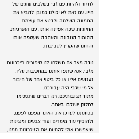
לחזור ולהיות עם גבי בשלבים שונים של
חייו. עם זאת לא יכולנו כמובן להביא את
התמונה השלמה ולבטא את עוצמת
החיוניות שכה אפיינה אותו, עם האנרגיות,
ההומור התבונה והאהבה שעטפה אותו
והחום שהקרין לסביבתו.
נודה מאד אם תשלחו לנו סיפורים וזיכרונות
מגבי. אנא שתפו אותנו במחשבות עליו,
געגועים אליו או כל ביטוי אחר של חיבור
אל מי שגבי היה עבורכם.
מתוך תגובותיכם, רק דברים שתסכימו
לחלוק ישולבו באתר.
בכוונתנו לעדכן את האתר מפעם לפעם,
ולהוסיף עוד מימדים ועוד צבעים ומנגינות
שיאפשרו אולי להחיות את הזיכרונות ממנו,
כדי לא לתת להם לשקוע ולהעלות אבק.