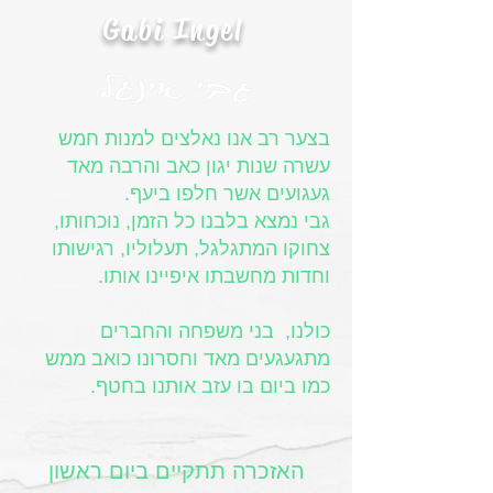
Gabi Ingel
בצער רב אנו נאלצים למנות חמש
עשרה שנות יגון כאב והרבה מאד
געגועים אשר חלפו ביעף.
גבי נמצא בלבנו כל הזמן, נוכחותו,
צחוקו המתגלגל, תעלוליו, רגישותו
וחדות מחשבתו איפיינו אותו.
כולנו, בני משפחה והחברים
מתגעגעים מאד וחסרונו כואב ממש
כמו ביום בו עזב אותנו בחטף.
האזכרה תתקיים ביום ראשון