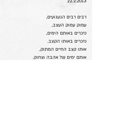
22.2.2013
רבים רבים הגעגועים,
עמוק עמוק העצב,
נזכרים באותם הימים,
נזכרים באותו הקצב.
אותו קצב החיים המתוק,
אותם ימים של אהבה וצחוק.
אותך מאד אהבנו, היית קרוב היום אתה
רחוק.
אתה נטוע עמוק בזכרוננו,
כבר שנתיים חלפו ואתה איננו.
כל דבר אותך מזכיר, אתה בו שותף.
דמותך לא תמוש מעינינו,
לא תכהה את הזמן שחלף.
נעלמת מהוויתנו כמו חץ מקשת,