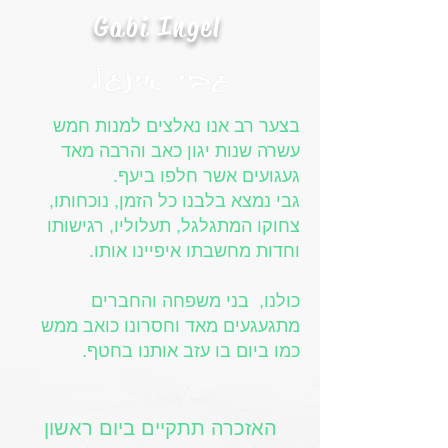
Gabi Ingel
בצער רב אנו נאלצים למנות חמש
עשרה שנות יגון כאב והרבה מאד
געגועים אשר חלפו ביעף.
גבי נמצא בלבנו כל הזמן, נוכחותו,
צחוקו המתגלגל, תעלוליו, רגישותו
וחדות מחשבתו איפיינו אותו.
כולנו, בני משפחה והחברים
מתגעגעים מאד וחסרונו כואב ממש
כמו ביום בו עזב אותנו בחטף.
האזכרה תתקיים ביום ראשון